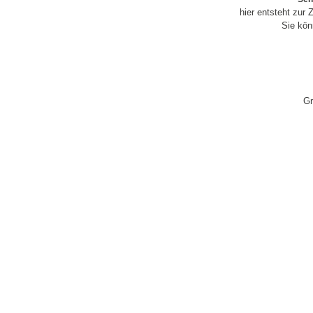
hier entsteht zur 
Sie kön
Gr